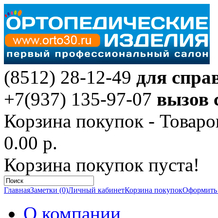
(8512) 28-12-49
для спра
+7(937) 135-97-07
вызов 
Корзина покупок -
Товаро
0.00 р.
Корзина покупок пуста!
Главная
Заметки (0)
Личный кабинет
Корзина покупок
Оформить 
О компании