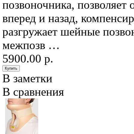
позвоночника, позволяет 
вперед и назад, компенси
разгружает шейные позвон
межпозв …
5900.00 р.
В заметки
В сравнения