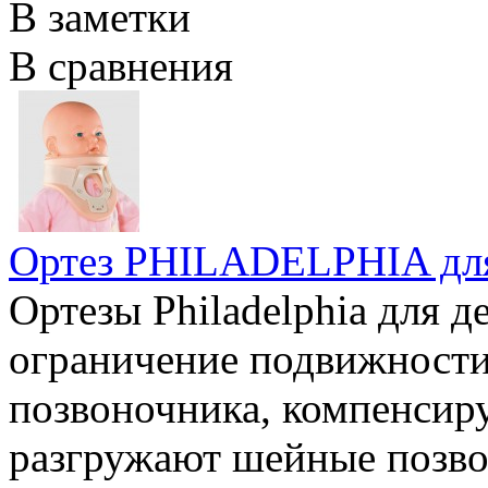
В заметки
В сравнения
Ортез PHILADELPHIA для
Ортезы Philadelphia для 
ограничение подвижности
позвоночника, компенсир
разгружают шейные позво