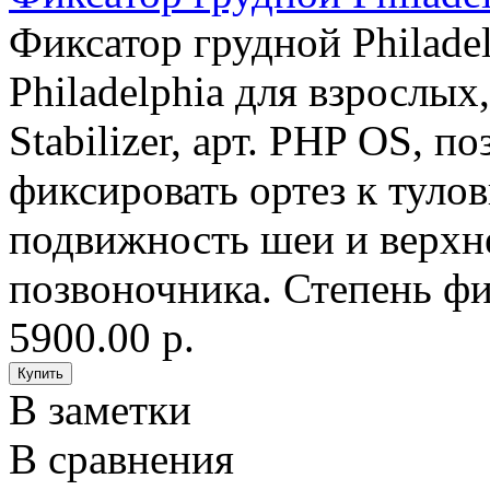
Фиксатор грудной Philade
Philadelphia для взрослых
Stabilizer, арт. PHP ОS, 
фиксировать ортез к туло
подвижность шеи и верхн
позвоночника. Степень ф
5900.00 р.
В заметки
В сравнения