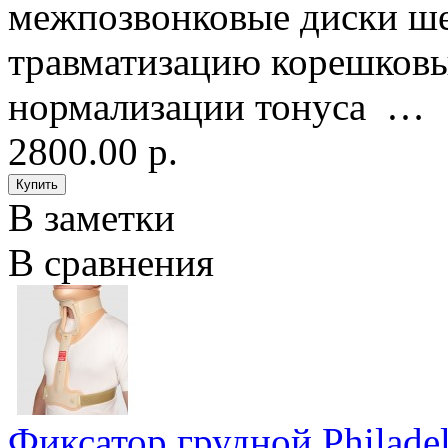
межпозвонковые диски ше
травматизацию корешковы
нормализации тонуса …
2800.00 р.
В заметки
В сравнения
Фиксатор грудной Philad