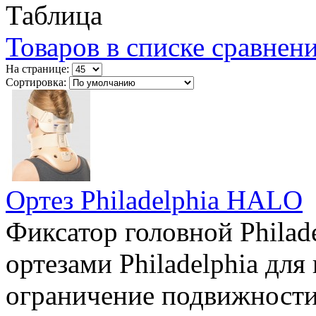
Таблица
Товаров в списке сравнени
На странице:
Сортировка:
Ортез Philadelphia HALO
Фиксатор головной Philad
ортезами Philadelphia дл
ограничение подвижности