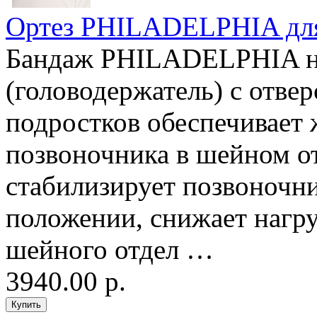
Ортез PHILADELPHIA для
Бандаж PHILADELPHIA на
(головодержатель) с отвер
подростков обеспечивает
позвоночника в шейном о
стабилизирует позвоночн
положении, снижает нагр
шейного отдел …
3940.00 р.