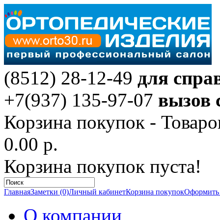
(8512) 28-12-49
для спра
+7(937) 135-97-07
вызов 
Корзина покупок -
Товаро
0.00 р.
Корзина покупок пуста!
Главная
Заметки (0)
Личный кабинет
Корзина покупок
Оформить 
О компании