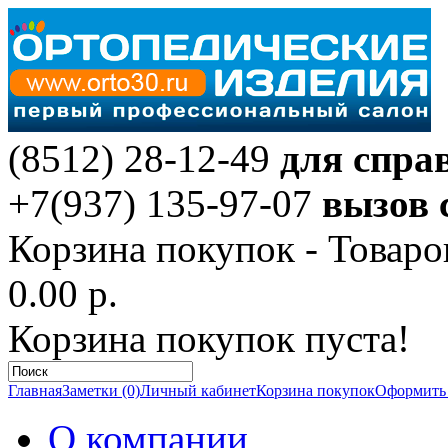
(8512) 28-12-49
для спра
+7(937) 135-97-07
вызов 
Корзина покупок -
Товаро
0.00 р.
Корзина покупок пуста!
Главная
Заметки (0)
Личный кабинет
Корзина покупок
Оформить 
О компании