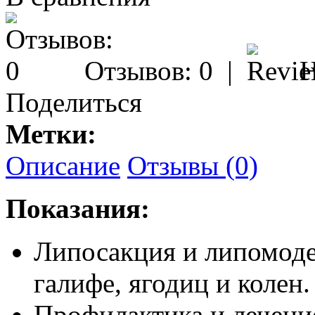
Отзывов: 0
|
Н
Поделиться
Метки:
Описание
Отзывы (0)
Показания:
Липосакция и липомоде
галифе, ягодиц и колен.
Профилактика и лечени