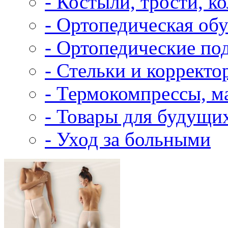
- Костыли, трости, к
- Ортопедическая об
- Ортопедические по
- Стельки и корректо
- Термокомпрессы, м
- Товары для будущи
- Уход за больными