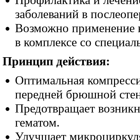
заболеваний в послеоп
Возможно применение 
в комплексе со специа
Принцип действия:
Оптимальная компрессия
передней брюшной стенк
Предотвращает возникн
гематом.
Улучшает микроциркул